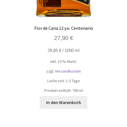
Flor de Cana 12 y.o. Centenario
27,90
€
39,85
€
/
1000
ml
inkl. 19 % MwSt.
zzgl.
Versandkosten
Lieferzeit:
1-3 Tage
Produkt enthält: 700
ml
In den Warenkorb