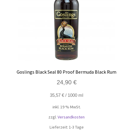
Goslings Black Seal 80 Proof Bermuda Black Rum
24,90
€
35,57
€
/
1000
ml
inkl. 19 % MwSt.
zzgl.
Versandkosten
Lieferzeit:
1-3 Tage