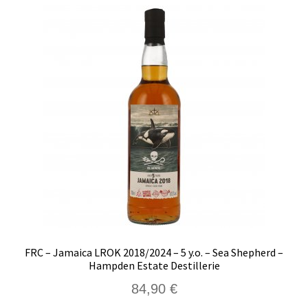
FRC – Jamaica LROK 2018/2024 – 5 y.o. – Sea Shepherd –
Hampden Estate Destillerie
84,90
€