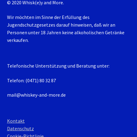
© 2020 Whisk(e)y and More.
Wir möchten im Sinne der Erfüllung des
Jugendschutzgesetzes darauf hinweisen, daß wir an
Personen unter 18 Jahren keine alkoholischen Getränke
verkaufen.
Telefonische Unterstützung und Beratung unter:
Telefon: (0471) 80 32 87
mail@whiskey-and-more.de
Kontakt
Datenschutz
Cookie-Richtlinie