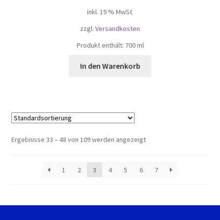
inkl. 19 % MwSt.
zzgl.
Versandkosten
Produkt enthält: 700
ml
In den Warenkorb
Ergebnisse 33 – 48 von 109 werden angezeigt
1
2
3
4
5
6
7