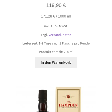
119,90
€
171,28
€
/
1000
ml
inkl. 19 % MwSt.
zzgl.
Versandkosten
Lieferzeit:
1-3 Tage / nur 1 Flasche pro Kunde
Produkt enthält: 700
ml
In den Warenkorb