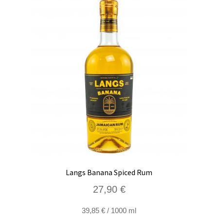
Langs Banana Spiced Rum
27,90
€
39,85
€
/
1000
ml