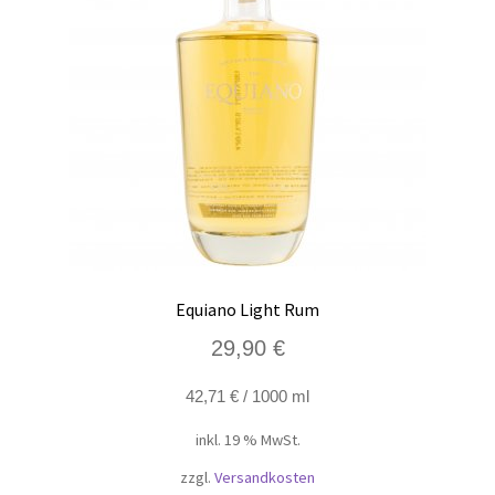
Equiano Light Rum
29,90
€
42,71
€
/
1000
ml
inkl. 19 % MwSt.
zzgl.
Versandkosten