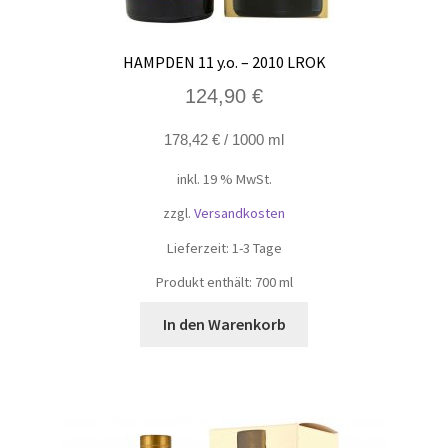
HAMPDEN 11 y.o. – 2010 LROK
124,90
€
178,42
€
/
1000
ml
inkl. 19 % MwSt.
zzgl.
Versandkosten
Lieferzeit:
1-3 Tage
Produkt enthält: 700
ml
In den Warenkorb