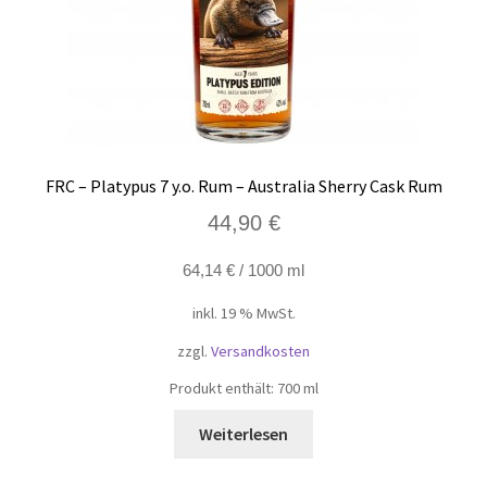
FRC – Platypus 7 y.o. Rum – Australia Sherry Cask Rum
44,90
€
64,14
€
/
1000
ml
inkl. 19 % MwSt.
zzgl.
Versandkosten
Produkt enthält: 700
ml
Weiterlesen