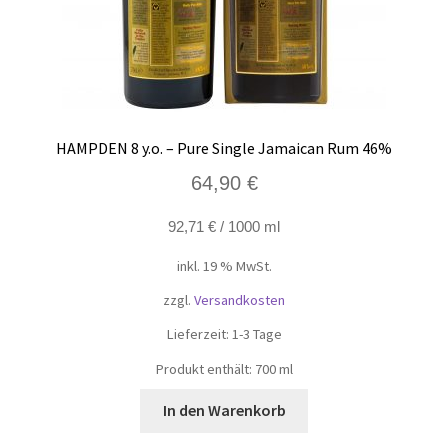
HAMPDEN 8 y.o. – Pure Single Jamaican Rum 46%
64,90
€
92,71
€
/
1000
ml
inkl. 19 % MwSt.
zzgl.
Versandkosten
Lieferzeit:
1-3 Tage
Produkt enthält: 700
ml
In den Warenkorb