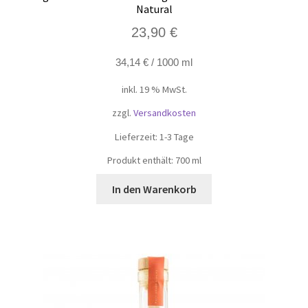
Natural
23,90
€
34,14
€
/
1000
ml
inkl. 19 % MwSt.
zzgl.
Versandkosten
Lieferzeit:
1-3 Tage
Produkt enthält: 700
ml
In den Warenkorb