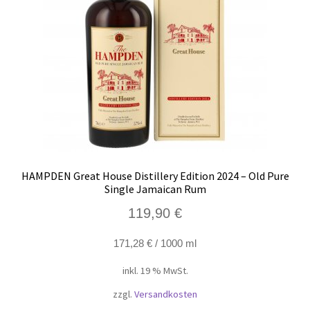
HAMPDEN Great House Distillery Edition 2024 – Old Pure
Single Jamaican Rum
119,90
€
171,28
€
/
1000
ml
inkl. 19 % MwSt.
zzgl.
Versandkosten