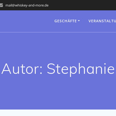
mail@whiskey-and-more.de
GESCHÄFTE
VERANSTALT
Autor:
Stephanie