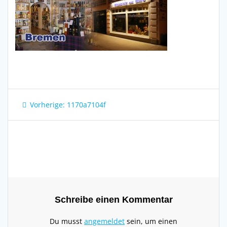
Beitragsnavigation
Vorheriger
Vorherige:
1170a7104f
Beitrag:
Schreibe einen Kommentar
Du musst
angemeldet
sein, um einen