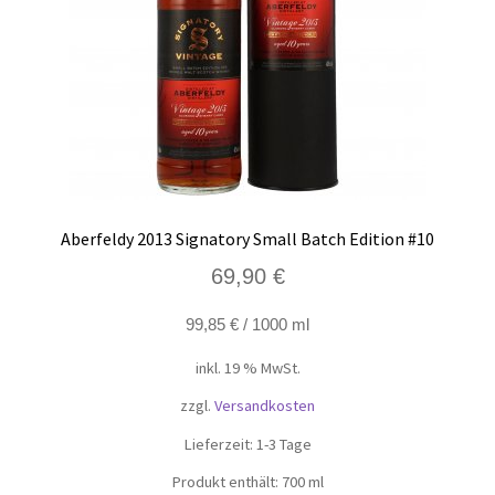
Aberfeldy 2013 Signatory Small Batch Edition #10
69,90
€
99,85
€
/
1000
ml
inkl. 19 % MwSt.
zzgl.
Versandkosten
Lieferzeit:
1-3 Tage
Produkt enthält: 700
ml