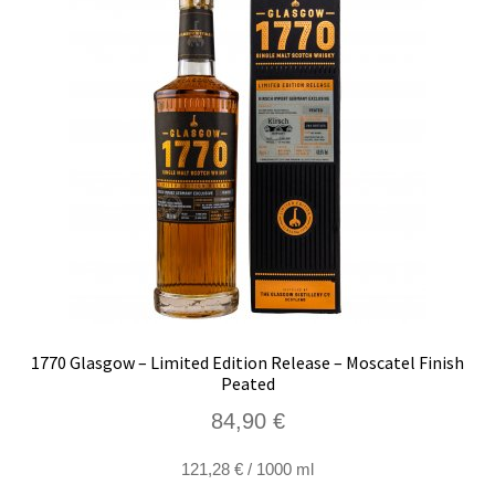
1770 Glasgow – Limited Edition Release – Moscatel Finish
Peated
84,90
€
121,28
€
/
1000
ml