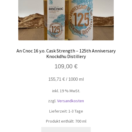
An Cnoc 16 y.o. Cask Strength – 125th Anniversary
Knockdhu Distillery
109,00
€
155,71
€
/
1000
ml
inkl. 19 % MwSt.
zzgl.
Versandkosten
Lieferzeit:
1-3 Tage
Produkt enthält: 700
ml