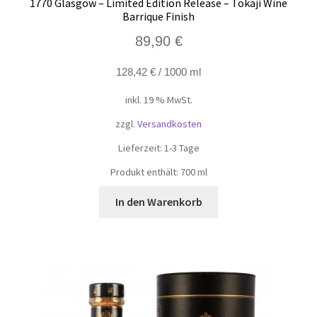
1770 Glasgow – Limited Edition Release – Tokaji Wine
Barrique Finish
89,90
€
128,42
€
/
1000
ml
inkl. 19 % MwSt.
zzgl.
Versandkosten
Lieferzeit:
1-3 Tage
Produkt enthält: 700
ml
In den Warenkorb