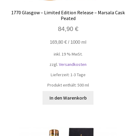
1770 Glasgow – Limited Edition Release – Marsala Cask
Peated
84,90
€
169,80
€
/
1000
ml
inkl. 19 % MwSt.
zzgl.
Versandkosten
Lieferzeit:
1-3 Tage
Produkt enthält: 500
ml
In den Warenkorb