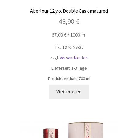
Aberlour 12 y.o. Double Cask matured
46,90
€
67,00
€
/
1000
ml
inkl. 19 % MwSt.
zzgl.
Versandkosten
Lieferzeit:
1-3 Tage
Produkt enthält: 700
ml
Weiterlesen