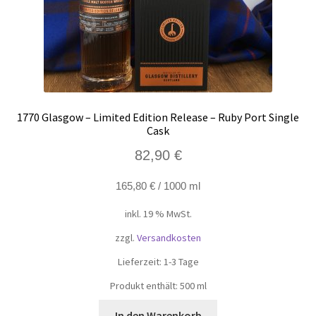
1770 Glasgow – Limited Edition Release – Ruby Port Single
Cask
82,90
€
165,80
€
/
1000
ml
inkl. 19 % MwSt.
zzgl.
Versandkosten
Lieferzeit:
1-3 Tage
Produkt enthält: 500
ml
In den Warenkorb