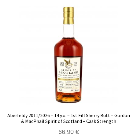
Aberfeldy 2011/2026 – 14 y.o. – 1st Fill Sherry Butt – Gordon
& MacPhail Spirit of Scotland – Cask Strength
66,90
€