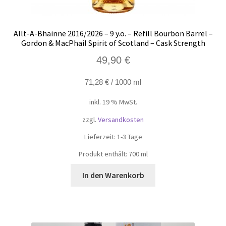
Allt-A-Bhainne 2016/2026 – 9 y.o. – Refill Bourbon Barrel –
Gordon & MacPhail Spirit of Scotland – Cask Strength
49,90
€
71,28
€
/
1000
ml
inkl. 19 % MwSt.
zzgl.
Versandkosten
Lieferzeit:
1-3 Tage
Produkt enthält: 700
ml
In den Warenkorb