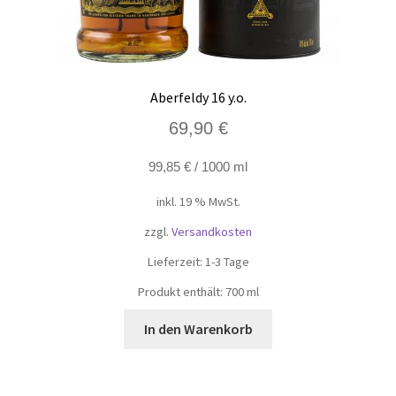
Aberfeldy 16 y.o.
69,90
€
99,85
€
/
1000
ml
inkl. 19 % MwSt.
zzgl.
Versandkosten
Lieferzeit:
1-3 Tage
Produkt enthält: 700
ml
In den Warenkorb