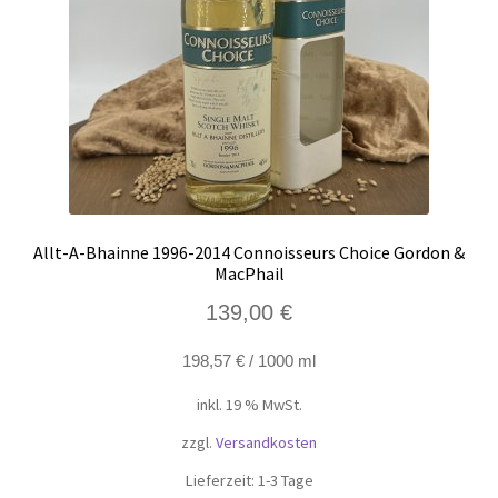
Allt-A-Bhainne 1996-2014 Connoisseurs Choice Gordon &
MacPhail
139,00
€
198,57
€
/
1000
ml
inkl. 19 % MwSt.
zzgl.
Versandkosten
Lieferzeit:
1-3 Tage