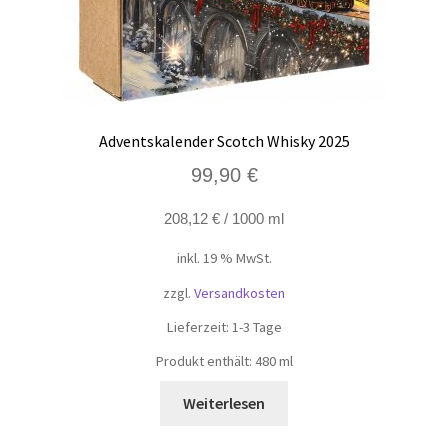
Adventskalender Scotch Whisky 2025
99,90
€
208,12
€
/
1000
ml
inkl. 19 % MwSt.
zzgl.
Versandkosten
Lieferzeit:
1-3 Tage
Produkt enthält: 480
ml
Weiterlesen