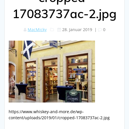
17083737ac-2.jpg
MacMicky
28. Januar 2019
|
0
https://www.whiskey-and-more.de/wp-
content/uploads/2019/01/cropped-17083737ac-2.jpg