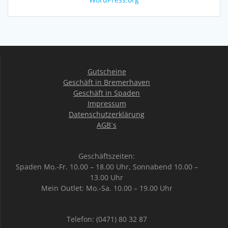
Gutscheine
Geschäft in Bremerhaven
Geschäft in Spaden
Impressum
Datenschutzerklärung
AGB`s
Geschäftszeiten:
Spaden Mo.-Fr. 10.00 – 18.00 Uhr, Sonnabend 10.00 –
13.00 Uhr
Mein Outlet: Mo.-Sa. 10.00 – 19.00 Uhr
Telefon: (0471) 80 32 87