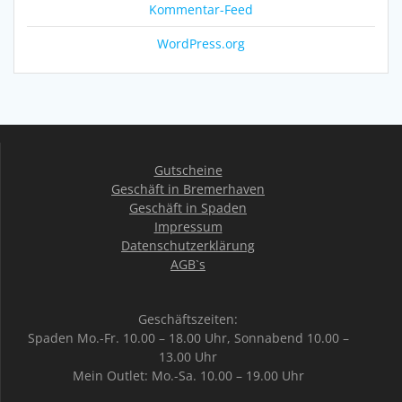
Kommentar-Feed
WordPress.org
Gutscheine
Geschäft in Bremerhaven
Geschäft in Spaden
Impressum
Datenschutzerklärung
AGB`s
Geschäftszeiten:
Spaden Mo.-Fr. 10.00 – 18.00 Uhr, Sonnabend 10.00 –
13.00 Uhr
Mein Outlet: Mo.-Sa. 10.00 – 19.00 Uhr