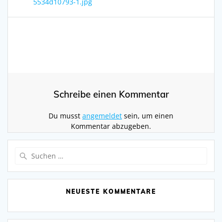
Beitrag:
5534d10793-1.jpg
Schreibe einen Kommentar
Du musst
angemeldet
sein, um einen
Kommentar abzugeben.
Suchen
nach:
NEUESTE KOMMENTARE