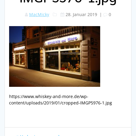
MacMicky
28. Januar 2019
|
0
https://www.whiskey-and-more.de/wp-
content/uploads/2019/01/cropped-IMGP5976-1.jpg
Beitragsnavigation