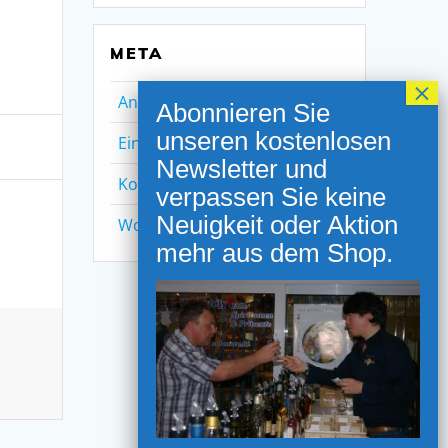
META
Anmelden
Eintrags-Feed
Kommentar-Feed
WordPress.org
NEWSLETTER ANMELDUNG