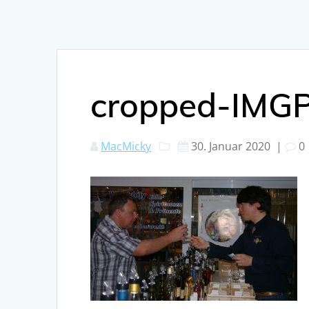
cropped-IMGP
MacMicky
30. Januar 2020
|
0