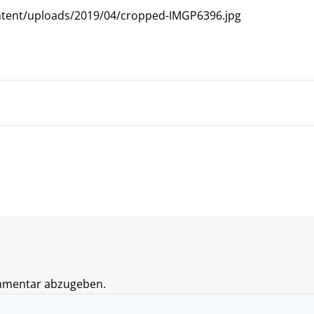
ntent/uploads/2019/04/cropped-IMGP6396.jpg
mmentar abzugeben.