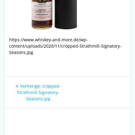
https://www.whiskey-and-more.de/wp-
content/uploads/2020/11/cropped-Strathmill-Signatory-
Seasons.jpg
Beitragsnavigation
Vorheriger
Vorherige:
cropped-
Beitrag:
Strathmill-Signatory-
Seasons.jpg