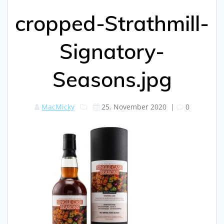
cropped-Strathmill-
Signatory-
Seasons.jpg
MacMicky
25. November 2020
|
0