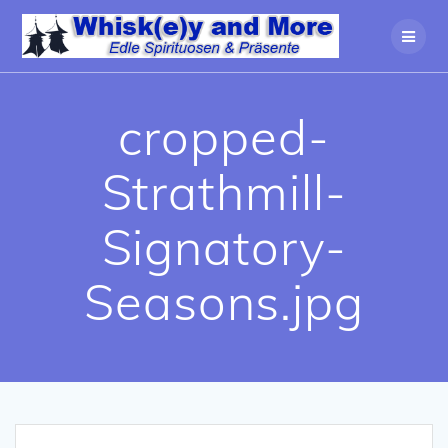
Zum
Inhalt
springen
cropped-
Strathmill-
Signatory-
Seasons.jpg