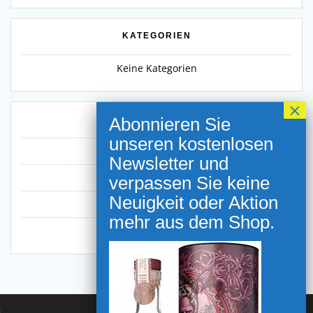
KATEGORIEN
Keine Kategorien
META
Anmelden
Eintrags-Feed
Kommentar-Feed
WordPress.org
NEWSLETTER ANMELDUNG