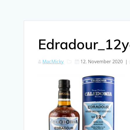
Edradour_12y
MacMicky
12. November 2020
|