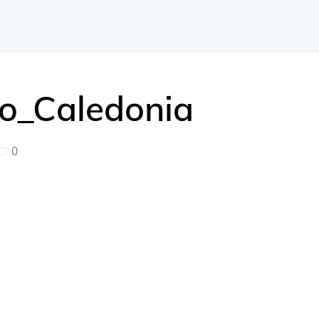
o_Caledonia
0