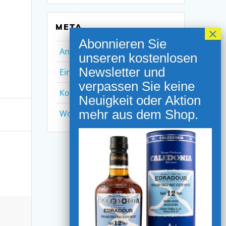
META
Anmelden
Eintrags-Feed
Kommentar-Feed
WordPress.org
NEWSLETTER ANMELDUNG