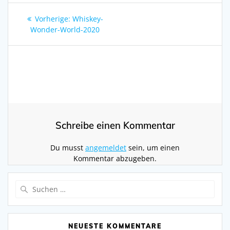
Beitragsnavigation
Vorheriger
Vorherige:
Whiskey-
Beitrag:
Wonder-World-2020
Schreibe einen Kommentar
Du musst
angemeldet
sein, um einen
Kommentar abzugeben.
Suchen
nach:
NEUESTE KOMMENTARE