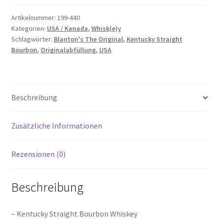
Menge
Artikelnummer:
199-440
Kategorien:
USA / Kanada
,
Whisk(e)y
Schlagwörter:
Blanton's The Original
,
Kentucky Straight
Bourbon
,
Originalabfüllung
,
USA
Beschreibung
Zusätzliche Informationen
Rezensionen (0)
Beschreibung
– Kentucky Straight Bourbon Whiskey