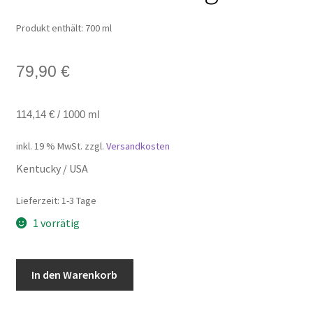
Produkt enthält: 700
ml
79,90
€
114,14
€
/
1000
ml
inkl. 19 % MwSt.
zzgl.
Versandkosten
Kentucky / USA
Lieferzeit:
1-3 Tage
1 vorrätig
Blanton's
In den Warenkorb
The
Original