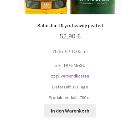
Ballechin 10 y.o. heavily peated
52,90
€
75,57
€
/
1000
ml
inkl. 19 % MwSt.
zzgl.
Versandkosten
Lieferzeit:
1-3 Tage
Produkt enthält: 700
ml
In den Warenkorb