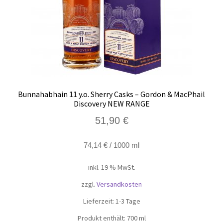
Bunnahabhain 11 y.o. Sherry Casks – Gordon & MacPhail
Discovery NEW RANGE
51,90
€
74,14
€
/
1000
ml
inkl. 19 % MwSt.
zzgl.
Versandkosten
Lieferzeit:
1-3 Tage
Produkt enthält: 700
ml