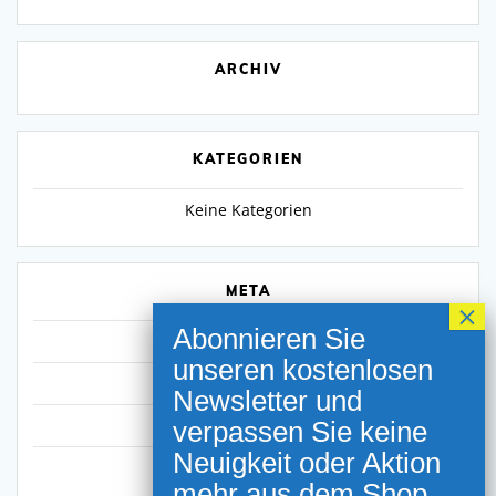
ARCHIV
KATEGORIEN
Keine Kategorien
META
Anmelden
Eintrags-Feed
Kommentar-Feed
WordPress.org