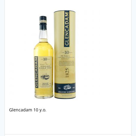
Glencadam 10 y.o.