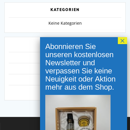
KATEGORIEN
Keine Kategorien
META
Anmelden
Eintrags-Feed
Kommentar-Feed
WordPress.org
NEWSLETTER ANMELDUNG