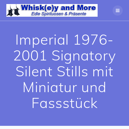
Zum
Inhalt
springen
Imperial 1976-
2001 Signatory
Silent Stills mit
Miniatur und
Fassstück