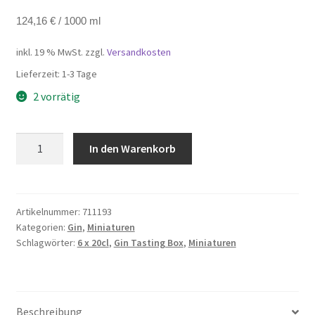
124,16
€
/
1000
ml
inkl. 19 % MwSt.
zzgl.
Versandkosten
Lieferzeit:
1-3 Tage
2 vorrätig
Gin
In den Warenkorb
Tasting
Box
Menge
Artikelnummer:
711193
Kategorien:
Gin
,
Miniaturen
Schlagwörter:
6 x 20cl
,
Gin Tasting Box
,
Miniaturen
Beschreibung