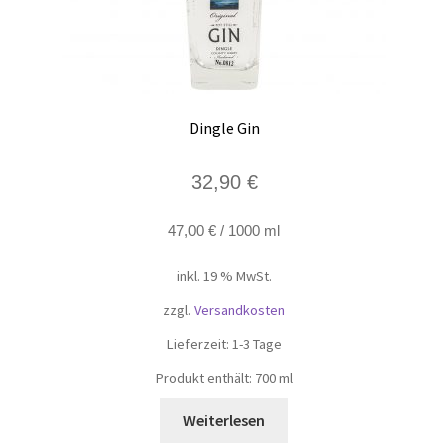
Dingle Gin
32,90
€
47,00
€
/
1000
ml
inkl. 19 % MwSt.
zzgl.
Versandkosten
Lieferzeit:
1-3 Tage
Produkt enthält: 700
ml
Weiterlesen