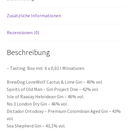
Zusätzliche Informationen
Rezensionen (0)
Beschreibung
– Tasting Box mit 6 x 0,02 l Miniaturen
BrewDog LoneWolf Cactus & Lime Gin – 40% vol.
Spirits of Old Man – Gin Project One – 42% vol.
Isle of Raasay Hebridean Gin – 46% vol.
No.3 London Dry Gin – 46% vol.
Dictador Ortodoxy – Premium Colombian Aged Gin – 43%
vol.
Sea Shepherd Gin – 43,1% vol.