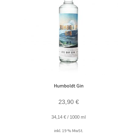
Humboldt Gin
23,90
€
34,14
€
/
1000
ml
inkl. 19 % MwSt.