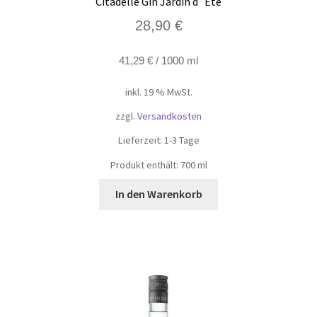
Citadelle Gin Jardin d`Été
28,90
€
41,29
€
/
1000
ml
inkl. 19 % MwSt.
zzgl.
Versandkosten
Lieferzeit:
1-3 Tage
Produkt enthält: 700
ml
In den Warenkorb